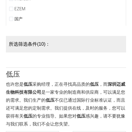
EZEM
国产
所选筛选条件(10)：
低压
也许您是
低压
采购经理，正在寻找高品质的
低压
，而
深圳迈威
生物科技有限公司
是一家专业的制造商和供应商，可以满足您
的需求。我们生产的
低压
不仅已通过国际行业标准认证，而且
还可满足您的定制需求。我们提供在线，及时的服务，您可以
获得有关
低压
的专业指导。如果您对
低压
感兴趣，请不要犹豫
与我们联系，我们不会让您失望。