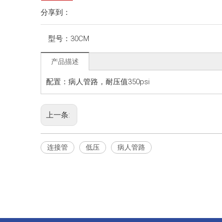
分享到：
型号：
30CM
产品描述
配置：病人管路，耐压值350psi
上一条:
连接管
低压
病人管路