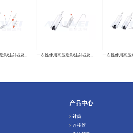
一次性使用高压造影注射器及附件 CM-200/200 友沃
一次性使用高压造影注射器及附件 CM-200 友沃
产品中心
针筒
连接管