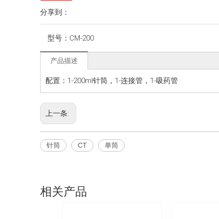
分享到：
型号：
CM-200
产品描述
配置：1-200ml针筒，1-连接管，1-吸药管
上一条:
针筒
CT
单筒
相关产品