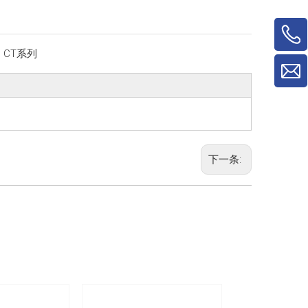
：
CT系列
下一条: