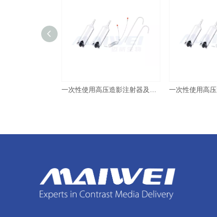
一次性使用高压造影注射器及附件 CM-200/200 巨鲨
一次性使用高压造影注射器及附件 CM-200/200 友沃