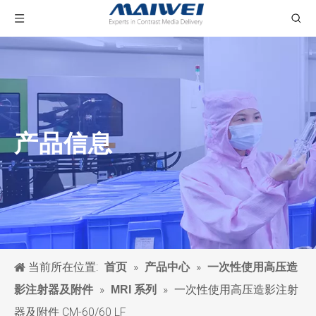
产品信息
当前所在位置:
»
»
首页
产品中心
一次性使用高压造
»
»
一次性使用高压造影注射
影注射器及附件
MRI 系列
器及附件 CM-60/60 LF