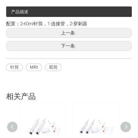
产品描述
配置：2-60ml针筒，1-连接管，2-穿刺器
上一条:
下一条:
针筒
MRI
双筒
相关产品